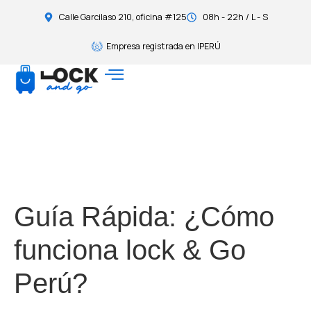
Calle Garcilaso 210, oficina #125
08h - 22h / L - S
Empresa registrada en IPERÚ
Guía Rápida: ¿Cómo
funciona lock & Go
Perú?