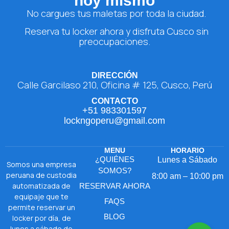
hoy mismo
No cargues tus maletas por toda la ciudad.
Reserva tu locker ahora y disfruta Cusco sin
preocupaciones.
DIRECCIÓN
Calle Garcilaso 210, Oficina # 125, Cusco, Perú
CONTACTO
+51 983301597
lockngoperu@gmail.com
MENU
HORARIO
¿QUIÉNES
Lunes a Sábado
Somos una empresa
SOMOS?
peruana de custodia
8:00 am – 10:00 pm
automatizada de
RESERVAR AHORA
equipaje que te
FAQS
permite reservar un
BLOG
locker por día, de
lunes a sábado de