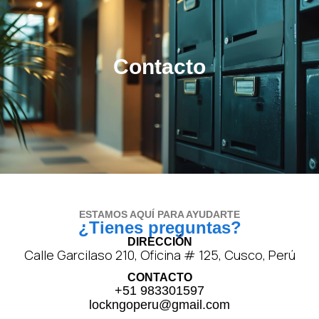
Contacto
ESTAMOS AQUÍ PARA AYUDARTE
¿Tienes preguntas?
DIRECCIÓN
Calle Garcilaso 210, Oficina # 125, Cusco, Perú
CONTACTO
+51 983301597
lockngoperu@gmail.com