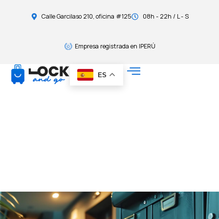
Calle Garcilaso 210, oficina #125
08h - 22h / L - S
Empresa registrada en IPERÚ
ES