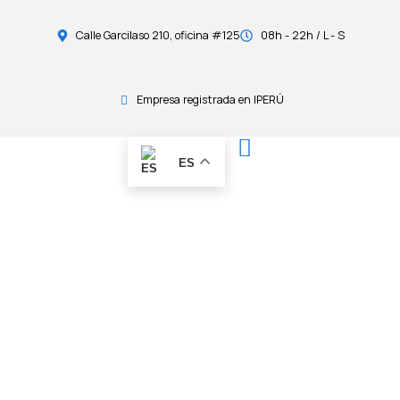
Calle Garcilaso 210, oficina #125
08h - 22h / L - S
Empresa registrada en IPERÚ
ES