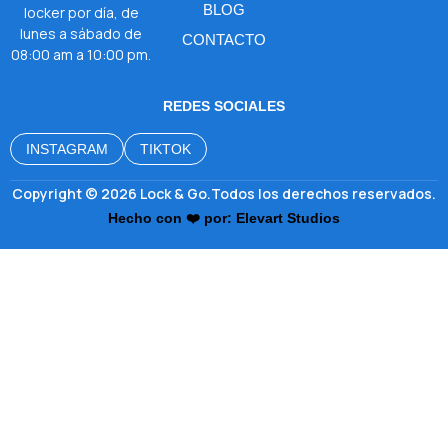
BLOG
locker por día, de
lunes a sábado de
CONTACTO
08:00 am a 10:00 pm.
REDES SOCIALES
INSTAGRAM
TIKTOK
Copyright © 2026 Lock & Go.Todos los derechos reservados.
Hecho con ❤️ por: Elevart Studios