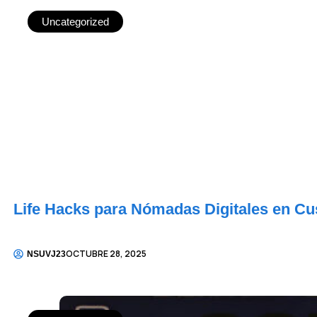
Uncategorized
Life Hacks para Nómadas Digitales en C
OCTUBRE 28, 2025
NSUVJ23