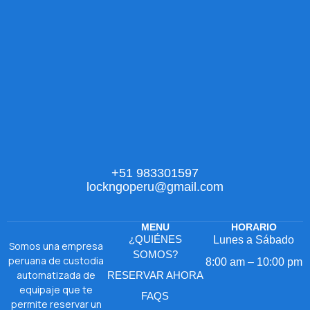
+51 983301597
lockngoperu@gmail.com
MENU
HORARIO
¿QUIÉNES
Lunes a Sábado
Somos una empresa
SOMOS?
peruana de custodia
8:00 am – 10:00 pm
automatizada de
RESERVAR AHORA
equipaje que te
FAQS
permite reservar un