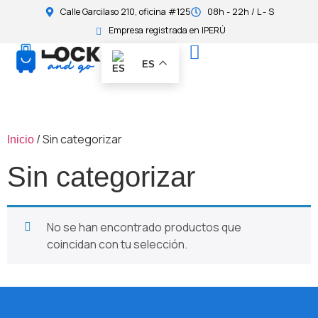
Calle Garcilaso 210, oficina #125
08h - 22h / L - S
Empresa registrada en IPERÚ
ES
/ Sin categorizar
Inicio
Sin categorizar
No se han encontrado productos que
coincidan con tu selección.